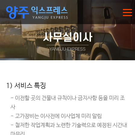
사무실이사
YANGJU EXPRESS
1) 서비스 특징
- 이전할 곳의 건물내 규칙이나 금지사항 등을 미리 조
사
- 고가장비는 이사전에 이사업체 미리 알림
- 철저한 작업계획과 노련한 기술력으로 예정된 시간내
마무리