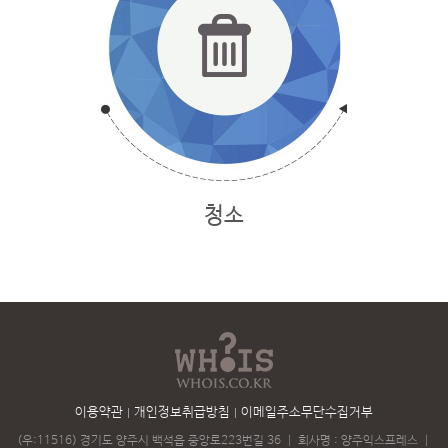
청소
이용약관
개인정보취급방침
이메일주소무단수집거부
(우:11516) 경기도 양주시 백석읍 중앙로223번길 36
｜
회사명 : 양주익스프레스
｜