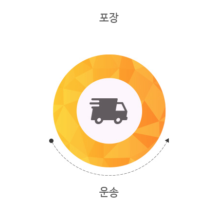
포장
운송